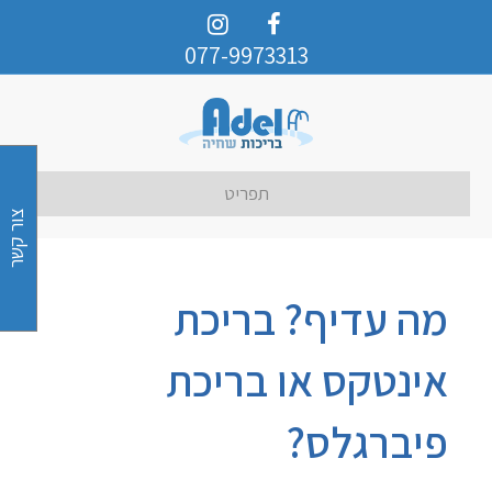
077-9973313
תפריט
צור קשר
מה עדיף? בריכת
אינטקס או בריכת
פיברגלס?