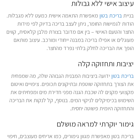
עיצוב אישי ללא גבולות
בניית
בריכת בטון
מאפשרת התאמה אישית כמעט ללא מגבלות.
הודות לגמישות החומר, ניתן לעצב בריכה בדיוק לפי מידות
החצר והטעם האישי – בין אם מדובר בצורת מלבן קלאסית, קווים
מעוגלים או אפילו בריכה במבנה ייחודי ומורכב. עיצוב מותאם
הופך את הבריכה לחלק בלתי נפרד מהחצר.
יציבות ותחזוקה קלה
בריכת בטון
ידועה ביציבות המבנית הגבוהה שלה, מה שמפחית
את הצורך בתחזוקה שוטפת ובתיקונים תכופים. ציפויים ואיטום
מקצועי מקנים לה שכבת הגנה מפני חדירת מים ומפחיתים את
השימוש בכימיקלים לניקוי המים. בנוסף, קל לנקות את הבריכה
והתחזוקה היומית פשוטה יחסית.
גימור יוקרתי למראה מושלם
בריכת בטון מאפשרת מגוון גימורים, כמו אריחים מעוצבים, חיפוי