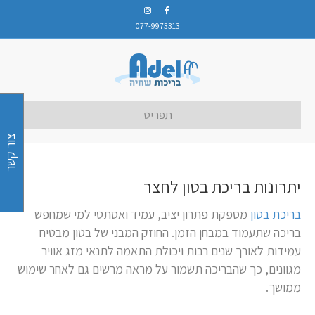
077-9973313
תפריט
צור קשר
יתרונות בריכת בטון לחצר
בריכת בטון
מספקת פתרון יציב, עמיד ואסתטי למי שמחפש
בריכה שתעמוד במבחן הזמן. החוזק המבני של בטון מבטיח
עמידות לאורך שנים רבות ויכולת התאמה לתנאי מזג אוויר
מגוונים, כך שהבריכה תשמור על מראה מרשים גם לאחר שימוש
ממושך.