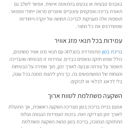
באבנים טבעיות או צבעים בהתאמה אישית. אפשר לשלב גם
תאורת בריכה ואפקטים עיצוביים שיוצרים מראה ייחודי ומפואר.
תוספות אלה מעניקות לבריכה תחושה של יוקרה וייחודיות
שמשדרגים את כל החצר.
עמידות בכל תנאי מזג אוויר
בריכת בטון
מתמודדת בהצלחה עם תנאי מזג אוויר משתנים,
כולל שמש חזקה וגשמים כבדים. עמידות זו מבטיחה שהבריכה
תשמור על צורתה וצבעה לאורך זמן, תוך שמירה על הבטיחות
והנוחות של המשתמשים בה. כך ניתן ליהנות ממנה בכל עונה,
בלי לדאוג לבלאי או לנזקים.
השקעה משתלמת לטווח ארוך
אמנם בניית בריכת בטון מצריכה השקעה ראשונית, אך התועלת
לאורך זמן מצדיקה זאת. בזכות העמידות הגבוהה ועלות
התחזוקה הנמוכה, בריכת בטון מהווה השקעה משתלמת