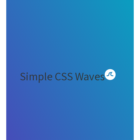
Simple CSS Waves