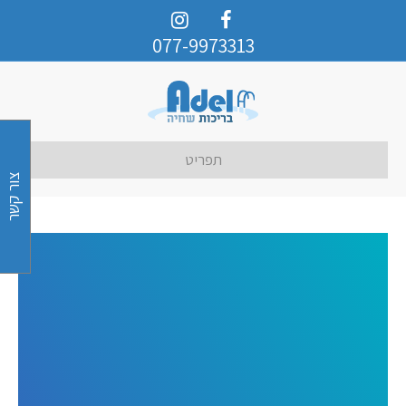
077-9973313
תפריט
צור קשר