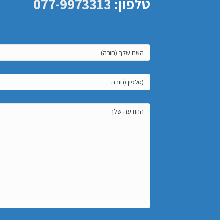
טלפון:
077-9973313
השם
שלך
(חובה):
טלפון
(חובה):
האימייל
שלך: