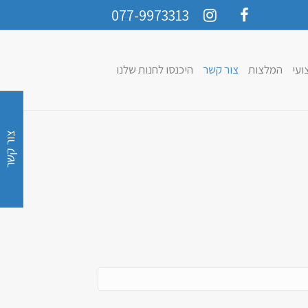
077-9973313
ועי
המלצות
צור קשר
היכנסו לחנות שלנו
צור קשר