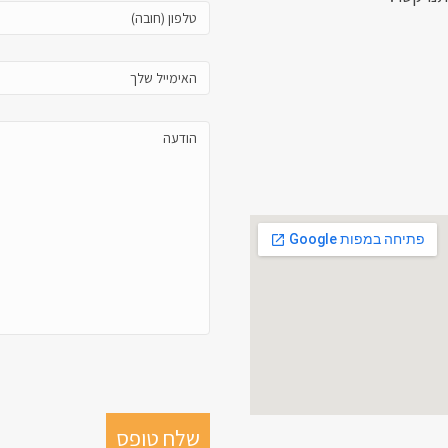
(חובה):
טלפון
(חובה)):
האימייל
שלך:
הודעה: